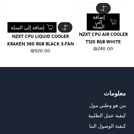
إضافة
إلى
السلة
إضافة إلى السلة
NZXT CPU AIR COOLER
NZXT CPU LIQUID COOLER
T120 RGB WHITE
KRAKEN 360 RGB BLACK 3-FAN
₪
240.00
₪
920.00
معلومات
من هو وطني مول
كيفية عمل الطلبية
كيفية الوصول الينا