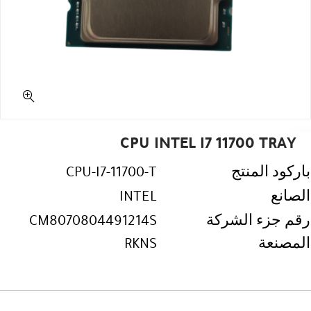
CPU INTEL I7 11700 TRAY
باركود المنتج
CPU-I7-11700-T
الصانع
INTEL
رقم جزء الشركة
CM8070804491214S
المصنعة
RKNS