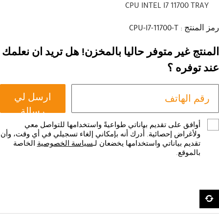
CPU INTEL I7 11700 TRAY
رمز المنتج : CPU-I7-11700-T
المنتج غير متوفر حاليا بالمخزن! هل تريد ان نعلمك
عند توفره ؟
ارسل لي
رسالة
أوافق على تقديم بياناتي طواعيةً واستخدامها للتواصل معي
ولأغراض إحصائية. أُدرك أنه بإمكاني إلغاء تسجيلي في أي وقت، وأن
تقديم بياناتي واستخدامها يخضعان لـ
سياسة الخصوصية
الخاصة
بالموقع.