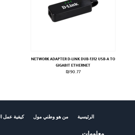
NETWORK ADAPTER D-LINK DUB-1312 USB-A TO
GIGABIT ETHERNET
₪
90.77
الرئيسية
من هو وطني مول
كيفية عمل ال
معلومات