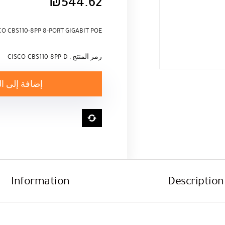
₪
544.62
O CBS110-8PP 8-PORT GIGABIT POE
رمز المنتج : CISCO-CBS110-8PP-D
إضافة إلى ا
Information
Description