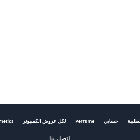
طلبية
حسابي
Perfume
لكل عروض الكمبيوتر
metics
اتصل بنا