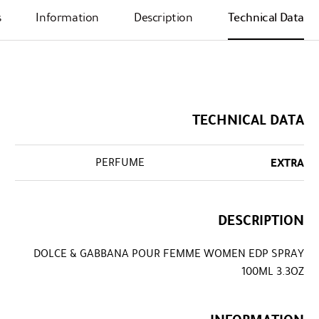
s
Information
Description
Technical Data
TECHNICAL DATA
PERFUME
EXTRA
DESCRIPTION
DOLCE & GABBANA POUR FEMME WOMEN EDP SPRAY
100ML 3.3OZ