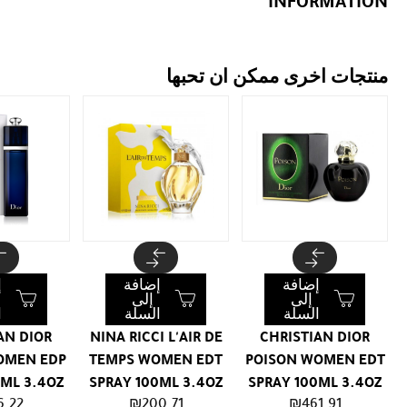
INFORMATION
منتجات اخرى ممكن ان تحبها
إضافة
إضافة
إ
إلى
إلى
السلة
السلة
ا
AN DIOR
NINA RICCI L'AIR DE
CHRISTIAN DIOR
OMEN EDP
TEMPS WOMEN EDT
POISON WOMEN EDT
0ML 3.4OZ
SPRAY 100ML 3.4OZ
SPRAY 100ML 3.4OZ
6.22
₪
200.71
₪
461.91