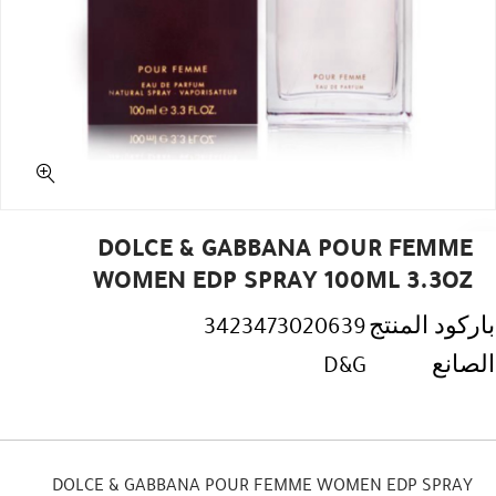
DOLCE & GABBANA POUR FEMME
WOMEN EDP SPRAY 100ML 3.3OZ
باركود المنتج
3423473020639
الصانع
D&G
DOLCE & GABBANA POUR FEMME WOMEN EDP SPRAY