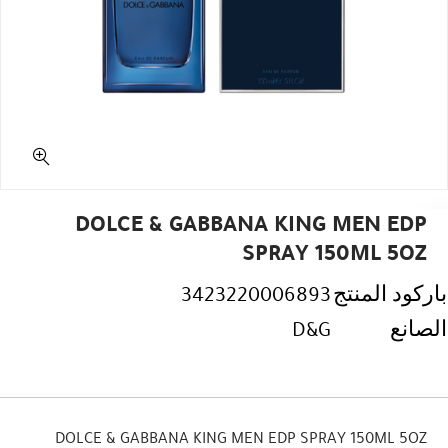
DOLCE & GABBANA KING MEN EDP
SPRAY 150ML 5OZ
باركود المنتج
3423220006893
الصانع
D&G
DOLCE & GABBANA KING MEN EDP SPRAY 150ML 5OZ