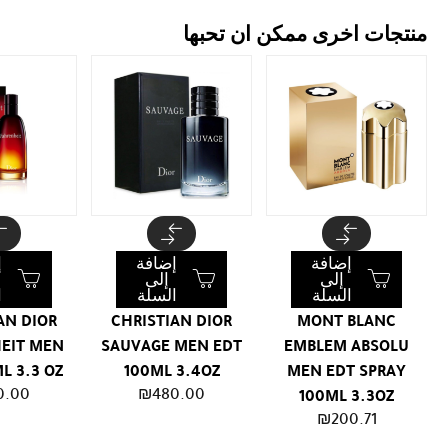
منتجات اخرى ممكن ان تحبها
إضافة
إضافة
إ
إلى
إلى
السلة
السلة
ا
AN DIOR
CHRISTIAN DIOR
MONT BLANC
EIT MEN
SAUVAGE MEN EDT
EMBLEM ABSOLU
L 3.3 OZ
100ML 3.4OZ
MEN EDT SPRAY
0.00
₪
480.00
100ML 3.3OZ
₪
200.71