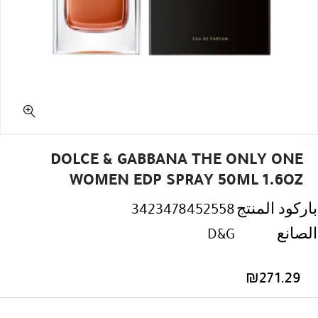
DOLCE & GABBANA THE ONLY ONE
WOMEN EDP SPRAY 50ML 1.6OZ
باركود المنتج
3423478452558
الصانع
D&G
₪
271.29