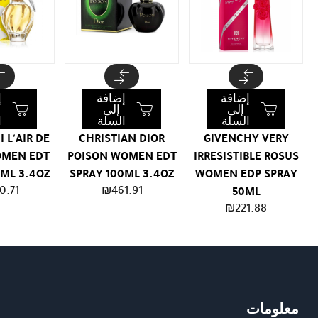
إضافة
إضافة
إ
إلى
إلى
السلة
السلة
ا
I L'AIR DE
CHRISTIAN DIOR
GIVENCHY VERY
OMEN EDT
POISON WOMEN EDT
IRRESISTIBLE ROSUS
0ML 3.4OZ
SPRAY 100ML 3.4OZ
WOMEN EDP SPRAY
0.71
₪
461.91
50ML
₪
221.88
معلومات