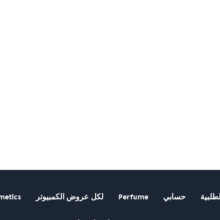
طلبية
حسابي
Perfume
لكل عروض الكمبيوتر
metics