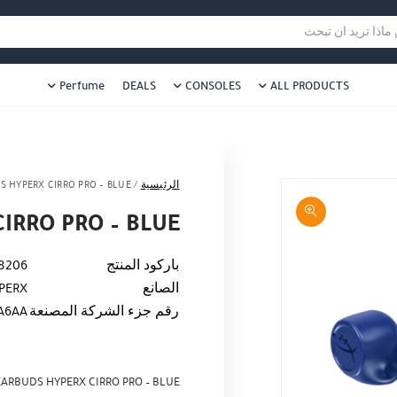
هل نزلت التطبيق ليصلك كل جديد ؟
هل 
ا تريد ان تبحث
Perfume
DEALS
CONSOLES
ALL PRODUCTS
الرئيسية
/
S HYPERX CIRRO PRO – BLUE
IRRO PRO – BLUE
باركود المنتج
8206
الصانع
PERX
رقم جزء الشركة المصنعة
A6AA
EARBUDS HYPERX CIRRO PRO – BLUE