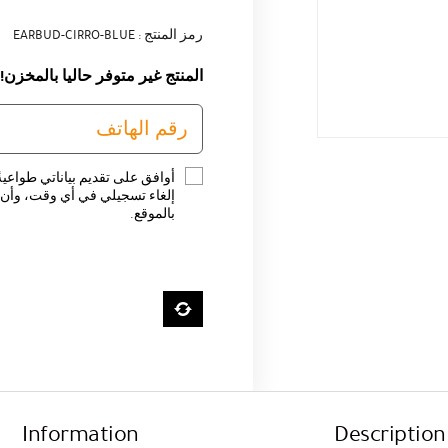
رمز المنتج : EARBUD-CIRRO-BLUE
المنتج غير متوفر حاليا بالمخزن!
أوافق على تقديم بياناتي طواعية
إلغاء تسجيلي في أي وقت، وأن ت
بالموقع.
Information
Description