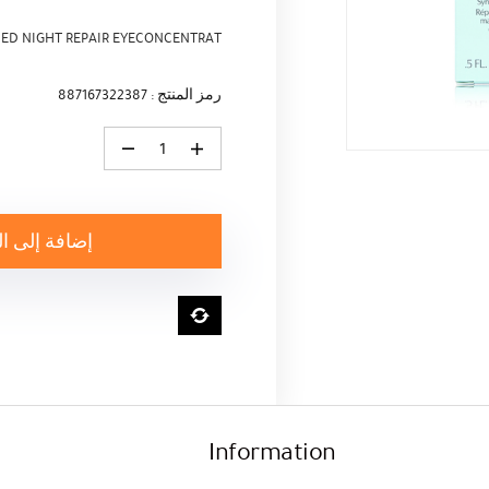
ED NIGHT REPAIR EYECONCENTRAT
رمز المنتج : 887167322387
كمية ESTEE LAUDER ADVANCED NIGHT REPAIR EYECONCENTRAT
إضافة إلى ا
Information