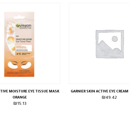
CTIVE MOISTURE EYE TISSUE MASK
GARNIER SKIN ACTIVE EYE CREAM
ORANGE
₪
49.42
₪
15.13