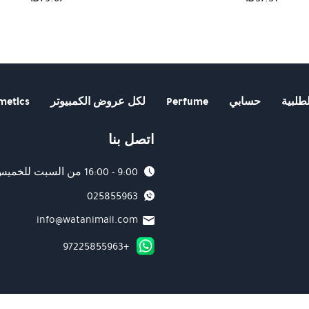
طلبية
حسابي
Perfume
لكل عروض الكمبيوتر
metics
اتصل بنا
9:00 - 16:00 من السبت للخميس
025855963
info@watanimall.com
+97225855963