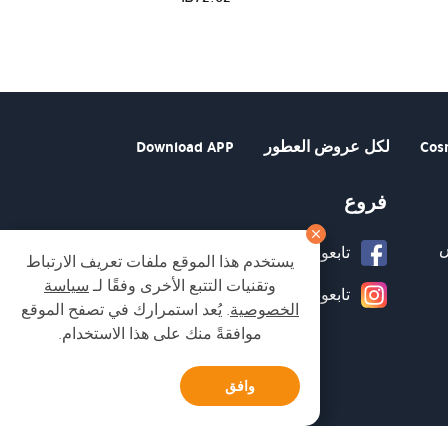
Cos
لكل عروض العطور
Download APP
فروع
تابعونا على صفحة الفيسبوك
يستخدم هذا الموقع ملفات تعريف الارتباط
وتقنيات التتبع الأخرى وفقًا لـ
سياسة
تابعونا على انستغرام
الخصوصية
. يُعد استمرارك في تصفح الموقع
موافقةً منك على هذا الاستخدام.
وافق