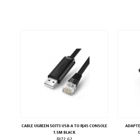
CABLE UGREEN 50773 USB-A TO RJ45 CONSOLE
ADAPTE
1.5M BLACK
₪
72.62