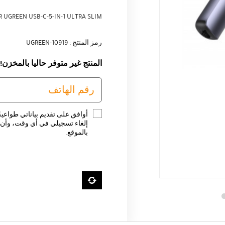
 UGREEN USB-C-5-IN-1 ULTRA SLIM
رمز المنتج : UGREEN-10919
المنتج غير متوفر حاليا بالمخزن!
أوافق على تقديم بياناتي طواعية
إلغاء تسجيلي في أي وقت، وأن ت
بالموقع.