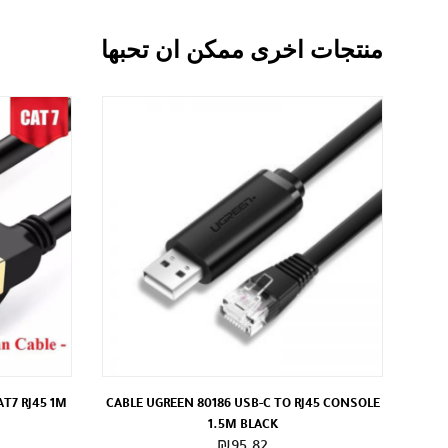
منتجات اخرى ممكن ان تحبها
T7 RJ45 1M
CABLE UGREEN 80186 USB-C TO RJ45 CONSOLE
1.5M BLACK
₪
95.82