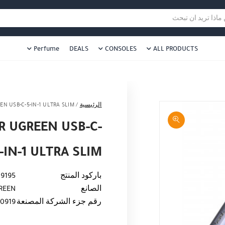
هل نزلت التطبيق ليصلك كل جديد ؟
هل 
ا تريد ان تبحث
Perfume
DEALS
CONSOLES
ALL PRODUCTS
الرئيسية
/
N USB-C-5-IN-1 ULTRA SLIM
R UGREEN USB-C-
-IN-1 ULTRA SLIM
باركود المنتج
9195
الصانع
REEN
رقم جزء الشركة المصنعة
10919