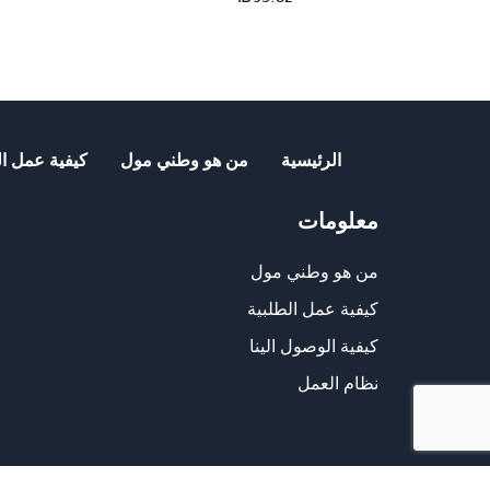
الرئيسية
من هو وطني مول
كيفية عمل ال
معلومات
من هو وطني مول
كيفية عمل الطلبية
كيفية الوصول الينا
نظام العمل