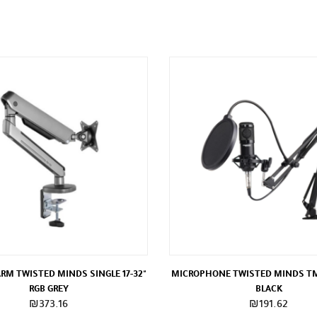
RM TWISTED MINDS SINGLE 17-32"
MICROPHONE TWISTED MINDS T
RGB GREY
BLACK
₪
373.16
₪
191.62