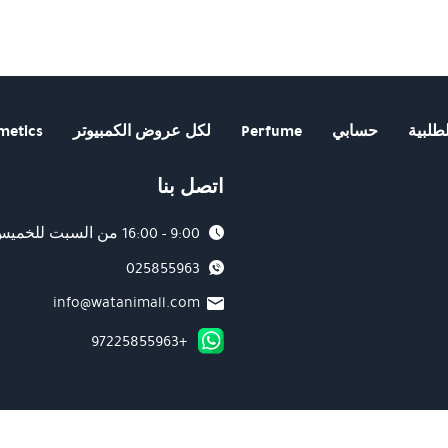
طلبية
حسابي
Perfume
لكل عروض الكمبيوتر
metics
اتصل بنا
9:00 - 16:00 من السبت للخميس
025855963
info@watanimall.com
+97225855963