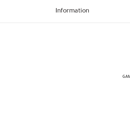
Information
GAM