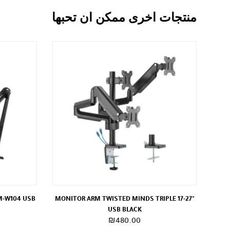
منتجات اخرى ممكن ان تحبها
M-W104 USB
MONITOR ARM TWISTED MINDS TRIPLE 17-27"
USB BLACK
₪
480.00