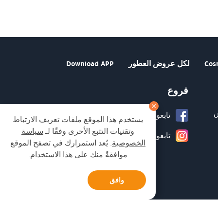
Cos
لكل عروض العطور
Download APP
فروع
تابعونا على صفحة الفيسبوك
يستخدم هذا الموقع ملفات تعريف الارتباط
وتقنيات التتبع الأخرى وفقًا لـ
سياسة
تابعونا على انستغرام
الخصوصية
. يُعد استمرارك في تصفح الموقع
موافقةً منك على هذا الاستخدام.
وافق