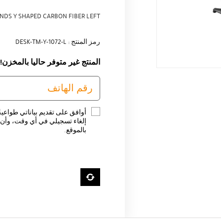
NDS Y SHAPED CARBON FIBER LEFT
رمز المنتج : DESK-TM-Y-1072-L
المنتج غير متوفر حاليا بالمخزن!
أوافق على تقديم بياناتي طواعية
إلغاء تسجيلي في أي وقت، وأن ت
بالموقع.