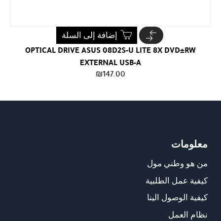
إضافة إلى السلة
OPTICAL DRIVE ASUS 08D2S-U LITE 8X DVD±RW
EXTERNAL USB-A
₪
147.00
معلومات
من هو وطني مول
كيفية عمل الطلبية
كيفية الوصول الينا
نظام العمل