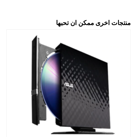
منتجات اخرى ممكن ان تحبها