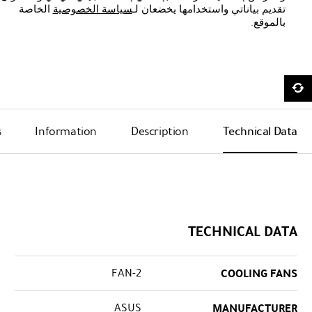
تقديم بياناتي واستخدامها يخضعان لـ
سياسة الخصوصية
الخاصة
بالموقع.
s
Information
Description
Technical Data
TECHNICAL DATA
2-FAN
COOLING FANS
ASUS
MANUFACTURER