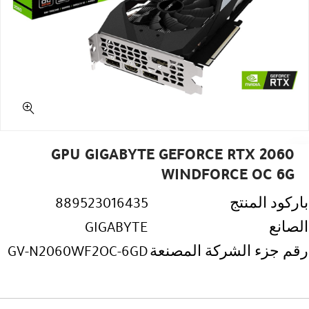
GPU GIGABYTE GEFORCE RTX 2060
WINDFORCE OC 6G
باركود المنتج
889523016435
الصانع
GIGABYTE
رقم جزء الشركة المصنعة
GV-N2060WF2OC-6GD