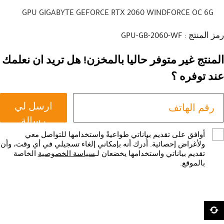
GPU GIGABYTE GEFORCE RTX 2060 WINDFORCE OC 6G
رمز المنتج : GPU-GB-2060-WF
المنتج غير متوفر حاليا بالمخزن! هل تريد ان نعلمك
عند توفره ؟
ارسل لي
رسالة
أوافق على تقديم بياناتي طواعيةً واستخدامها للتواصل معي
ولأغراض إحصائية. أُدرك أنه بإمكاني إلغاء تسجيلي في أي وقت، وأن
تقديم بياناتي واستخدامها يخضعان لـ
سياسة الخصوصية
الخاصة
بالموقع.