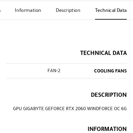
s
Information
Description
Technical Data
TECHNICAL DATA
2-FAN
COOLING FANS
DESCRIPTION
GPU GIGABYTE GEFORCE RTX 2060 WINDFORCE OC 6G
INFORMATION