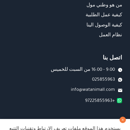
من هو وطني مول
كيفية عمل الطلبية
كيفية الوصول الينا
نظام العمل
اتصل بنا
9:00 - 16:00 من السبت للخميس
025855963
info@watanimall.com
+97225855963
فروع
يستخدم هذا الموقع ملفات تعريف الارتباط وتقنيات التتبع