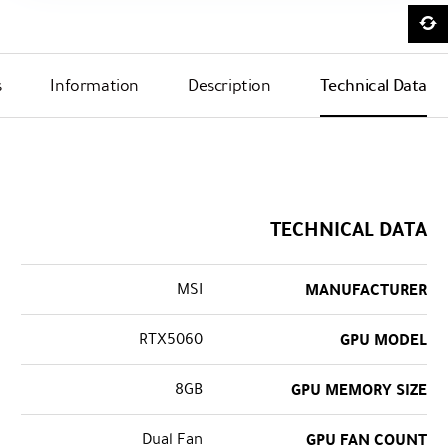
s
Information
Description
Technical Data
TECHNICAL DATA
MSI
MANUFACTURER
RTX5060
GPU MODEL
8GB
GPU MEMORY SIZE
Dual Fan
GPU FAN COUNT