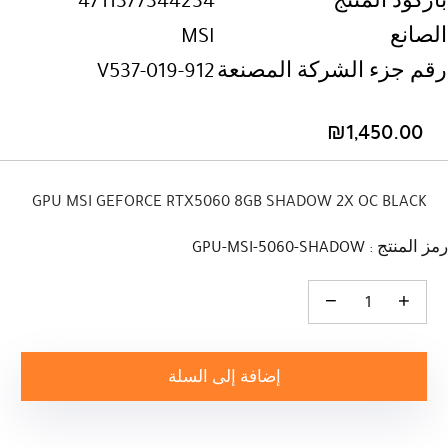
باركود المنتج
4711377344234
الصانع
MSI
رقم جزء الشركة المصنعة
912-V537-019
₪
1,450.00
GPU MSI GEFORCE RTX5060 8GB SHADOW 2X OC BLACK
رمز المنتج : GPU-MSI-5060-SHADOW
كمية GPU MSI GEFORCE RTX5060 8GB SHADOW 2X OC BLACK
إضافة إلى السلة