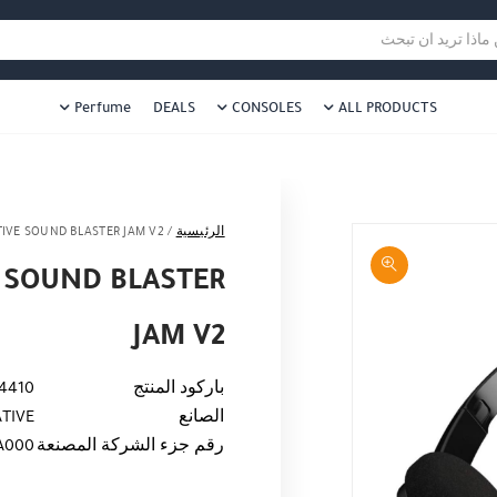
هل نزلت التطبيق ليصلك كل جديد ؟
هل 
ا تريد ان تبحث
Perfume
DEALS
CONSOLES
ALL PRODUCTS
الرئيسية
/
IVE SOUND BLASTER JAM V2
 SOUND BLASTER
JAM V2
باركود المنتج
4410
الصانع
TIVE
رقم جزء الشركة المصنعة
A000