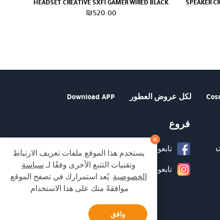
HEADSET CREATIVE SXFI GAMER WIRED BLACK
SPEAKER CR
₪
520.00
Cos
لكل عروض العطور
Download APP
فروع
تابعونا على صفحة الفيسبوك
يستخدم هذا الموقع ملفات تعريف الارتباط
وتقنيات التتبع الأخرى وفقًا لـ
سياسة
تابعونا على انستغرام
الخصوصية
. يُعد استمرارك في تصفح الموقع
موافقةً منك على هذا الاستخدام.
وافق