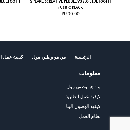
1 BLUETOOTH
SPEAKER CREATIVE PEBBLE V3 2.0 BLUETOOTH
/ USB-C BLACK
₪
200.00
الرئيسية
من هو وطني مول
كيفية عمل ال
معلومات
من هو وطني مول
كيفية عمل الطلبية
كيفية الوصول الينا
نظام العمل