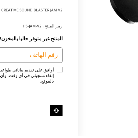
 CREATIVE SOUND BLASTER JAM V2
رمز المنتج : HS-JAM-V2
المنتج غير متوفر حاليا بالمخزن!
أوافق على تقديم بياناتي طواعية
إلغاء تسجيلي في أي وقت، وأن ت
بالموقع.