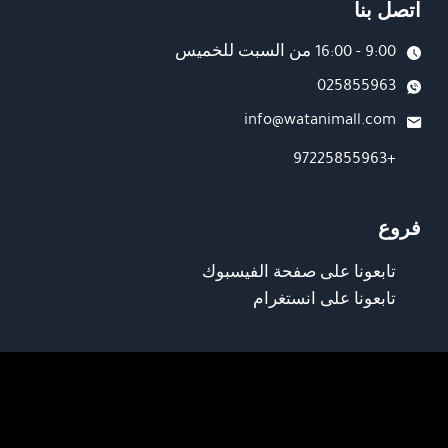
اتصل بنا
9:00 - 16:00 من السبت للخميس
025855963
info@watanimall.com
+97225855963
فروع
تابعونا على صفحة الفيسبوك
تابعونا على انستغرام