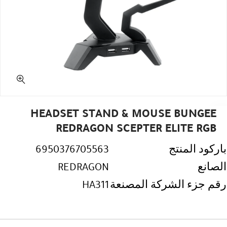
HEADSET STAND & MOUSE BUNGEE
REDRAGON SCEPTER ELITE RGB
باركود المنتج
6950376705563
الصانع
REDRAGON
رقم جزء الشركة المصنعة
HA311