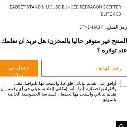
HEADSET STAND & MOUSE BUNGEE REDRAGON SCEPTER
ELITE RGB
رمز المنتج : STND-HA311
المنتج غير متوفر حاليا بالمخزن! هل تريد ان نعلمك
عند توفره ؟
ارسل لي
رسالة
أوافق على تقديم بياناتي طواعيةً واستخدامها للتواصل معي
ولأغراض إحصائية. أُدرك أنه بإمكاني إلغاء تسجيلي في أي وقت، وأن
تقديم بياناتي واستخدامها يخضعان لـ
سياسة الخصوصية
الخاصة
بالموقع.