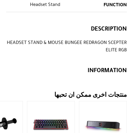
Headset Stand
FUNCTION
DESCRIPTION
HEADSET STAND & MOUSE BUNGEE REDRAGON SCEPTER
ELITE RGB
INFORMATION
منتجات اخرى ممكن ان تحبها