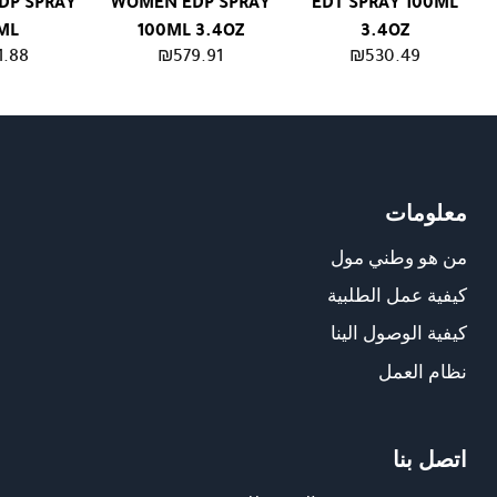
DP SPRAY
WOMEN EDP SPRAY
EDT SPRAY 100ML
ML
100ML 3.4OZ
3.4OZ
1.88
₪
579.91
₪
530.49
معلومات
من هو وطني مول
كيفية عمل الطلبية
كيفية الوصول الينا
نظام العمل
اتصل بنا