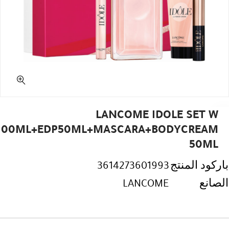
LANCOME IDOLE SET W
100ML+EDP50ML+MASCARA+BODYCREAM
50ML
باركود المنتج
3614273601993
الصانع
LANCOME