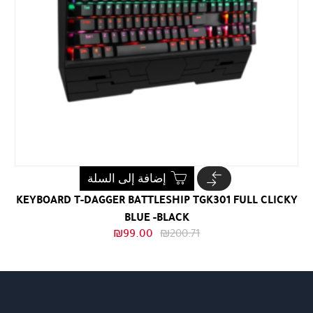
إضافة إلى السلة
KEYBOARD T-DAGGER BATTLESHIP TGK301 FULL CLICKY
BLUE -BLACK
السعر
السعر
₪
99.00
₪
200.71
الأصلي
الحالي
هو:
هو:
₪99.00.
₪200.71.