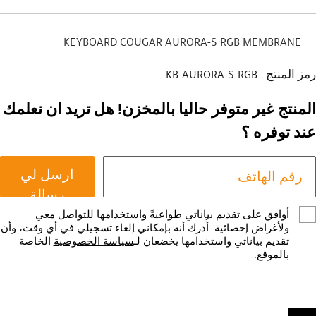
KEYBOARD COUGAR AURORA-S RGB MEMBRANE
رمز المنتج : KB-AURORA-S-RGB
المنتج غير متوفر حاليا بالمخزن! هل تريد ان نعلمك
عند توفره ؟
ارسل لي
رسالة
أوافق على تقديم بياناتي طواعيةً واستخدامها للتواصل معي
ولأغراض إحصائية. أُدرك أنه بإمكاني إلغاء تسجيلي في أي وقت، وأن
تقديم بياناتي واستخدامها يخضعان لـ
سياسة الخصوصية
الخاصة
بالموقع.