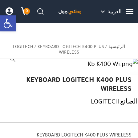
Skip to Content
Back top top
Contact Us
هل نزلت التطبيق ليصلك كل جديد ؟
0
العربية
bar
עגלת הק
התב
חיפוש
الرئيسية
/
/ KEYBOARD LOGITECH K400 PLUS
LOGITECH
WIRELESS
KEYBOARD LOGITECH K400 PLUS
WIRELESS
الصانع
LOGITECH
KEYBOARD LOGITECH K400 PLUS WIRELESS