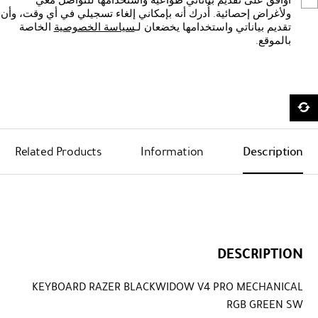
أوافق على تقديم بياناتي طواعيةً واستخدامها للتواصل معي
ولأغراض إحصائية. أُدرك أنه بإمكاني إلغاء تسجيلي في أي وقت، وأن
تقديم بياناتي واستخدامها يخضعان لـ
سياسة الخصوصية
الخاصة
بالموقع.
Related Products
Information
Description
DESCRIPTION
KEYBOARD RAZER BLACKWIDOW V4 PRO MECHANICAL
RGB GREEN SW