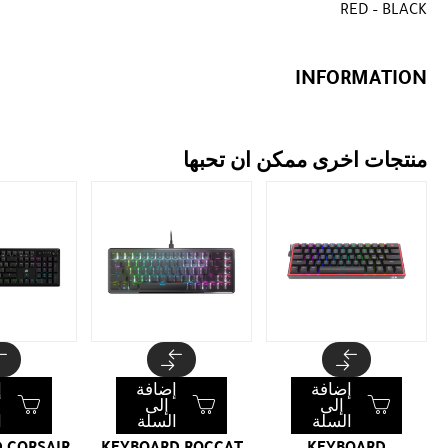
RED – BLACK
INFORMATION
منتجات اخرى ممكن ان تحبها
إضافة
إضافة
إ
إلى
إلى
السلة
السلة
ا
 CORSAIR
KEYBOARD ROCCAT
KEYBOARD