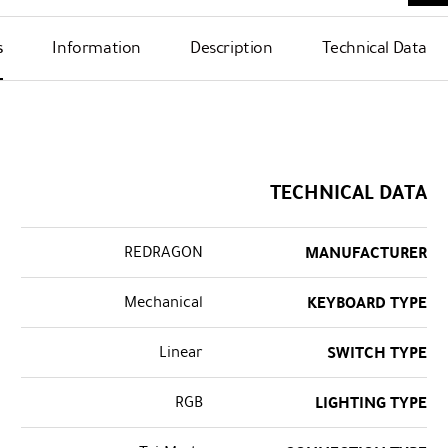
s
Information
Description
Technical Data
TECHNICAL DATA
REDRAGON
MANUFACTURER
Mechanical
KEYBOARD TYPE
Linear
SWITCH TYPE
RGB
LIGHTING TYPE