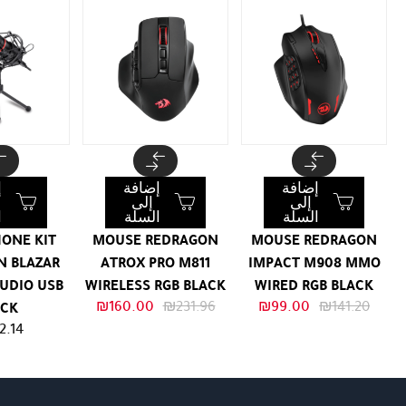
إضافة
إضافة
إ
إلى
إلى
السلة
السلة
ا
ONE KIT
MOUSE REDRAGON
MOUSE REDRAGON
N BLAZAR
ATROX PRO M811
IMPACT M908 MMO
UDIO USB
WIRELESS RGB BLACK
WIRED RGB BLACK
السعر
السعر
السعر
السعر
₪
160.00
₪
231.96
₪
99.00
₪
141.20
ACK
الأصلي
الحالي
الأصلي
الحالي
2.14
هو:
هو:
هو:
هو:
₪160.00.
₪231.96.
₪99.00.
₪141.20.