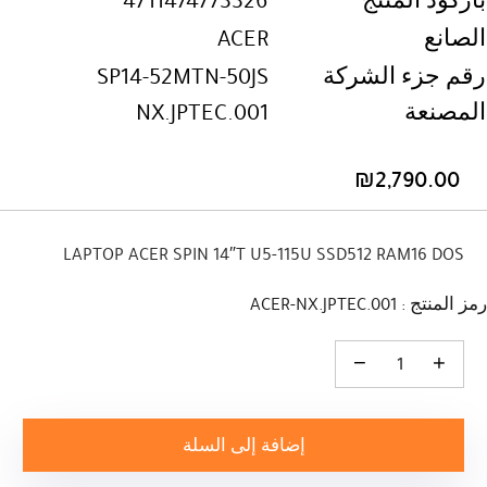
باركود المنتج
4711474773326
الصانع
ACER
رقم جزء الشركة
SP14-52MTN-50JS
المصنعة
NX.JPTEC.001
₪
2,790.00
LAPTOP ACER SPIN 14″T U5-115U SSD512 RAM16 DOS
رمز المنتج : ACER-NX.JPTEC.001
كمية LAPTOP ACER SPIN 14"T U5-115U SSD512 RAM16 DOS
إضافة إلى السلة