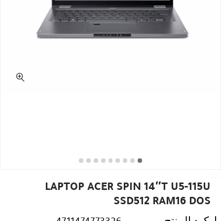
LAPTOP ACER SPIN 14″T U5-115U
SSD512 RAM16 DOS