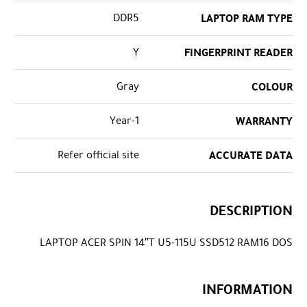
DDR5
LAPTOP RAM TYPE
Y
FINGERPRINT READER
Gray
COLOUR
1-Year
WARRANTY
Refer official site
ACCURATE DATA
DESCRIPTION
LAPTOP ACER SPIN 14″T U5-115U SSD512 RAM16 DOS
INFORMATION