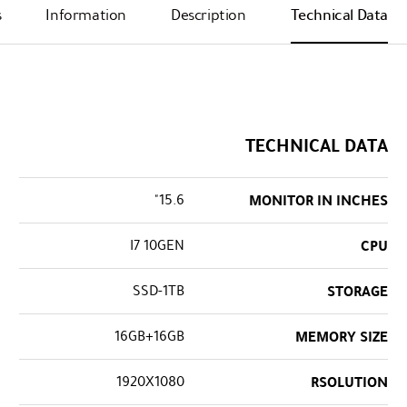
s
Information
Description
Technical Data
TECHNICAL DATA
15.6"
MONITOR IN INCHES
I7 10GEN
CPU
SSD-1TB
STORAGE
16GB+16GB
MEMORY SIZE
1920X1080
RSOLUTION