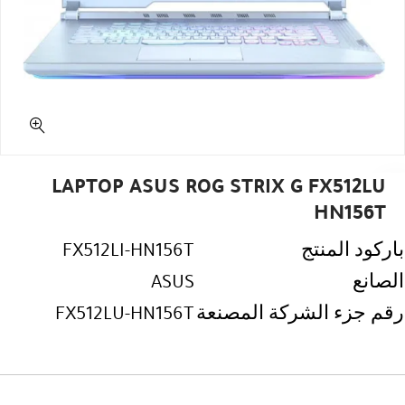
LAPTOP ASUS ROG STRIX G FX512LU
HN156T
باركود المنتج
FX512LI-HN156T
الصانع
ASUS
رقم جزء الشركة المصنعة
FX512LU-HN156T