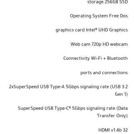
storage
256GB SSD
Operating System
Free Dos
graphics card
Intel® UHD Graphics
Web cam
720p HD webcam
Connectivity
Wi-Fi + Bluetooth
ports and connections
2xSuperSpeed ​​USB Type-A 5Gbps signaling rate (USB 3.2
Gen 1)
SuperSpeed ​​USB Type-C® 5Gbps signaling rate (Data
Transfer Only)
HDMI v1.4b 32