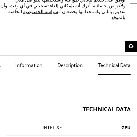
أوافق على تقديم بياناتي طواعيةً واستخدامها للتواصل معي
ولأغراض إحصائية. أُدرك أنه بإمكاني إلغاء تسجيلي في أي وقت، وأن
الخاصة
سياسة الخصوصية
تقديم بياناتي واستخدامها يخضعان لـ
بالموقع.
s
Information
Description
Technical Data
TECHNICAL DATA
INTEL XE
GPU