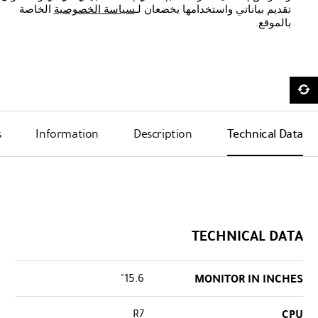
تقديم بياناتي واستخدامها يخضعان لـ
سياسة الخصوصية
الخاصة
بالموقع.
s
Information
Description
Technical Data
TECHNICAL DATA
15.6"
MONITOR IN INCHES
R7
CPU