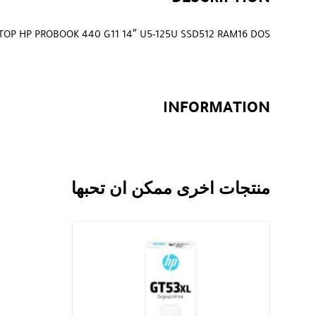
TOP HP PROBOOK 440 G11 14″ U5-125U SSD512 RAM16 DOS
INFORMATION
منتجات اخرى ممكن ان تحبها