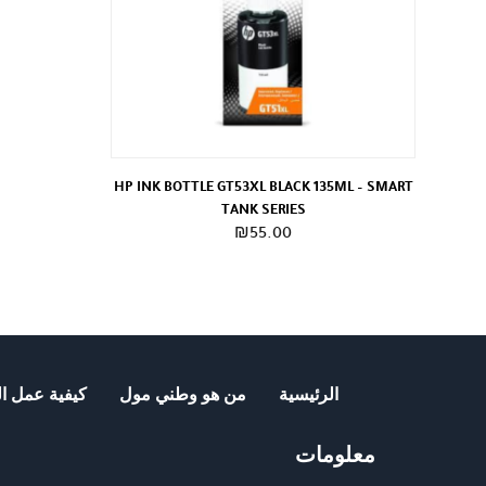
HP INK BOTTLE GT53XL BLACK 135ML – SMART
TANK SERIES
₪
55.00
الرئيسية
من هو وطني مول
كيفية عمل ال
معلومات