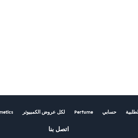
طلبية
حسابي
Perfume
لكل عروض الكمبيوتر
metics
اتصل بنا