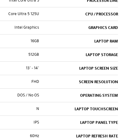
Intel Core Ultra 5
PROCESSOR LINE
Core Ultra 5 125U
CPU / PROCESSOR
Intel Graphics
GRAPHICS CARD
16GB
LAPTOP RAM
512GB
LAPTOP STORAGE
"14 - "13
LAPTOP SCREEN SIZE
FHD
SCREEN RESOLUTION
DOS / No OS
OPERATING SYSTEM
N
LAPTOP TOUCHSCREEN
IPS
LAPTOP PANEL TYPE
60Hz
LAPTOP REFRESH RATE