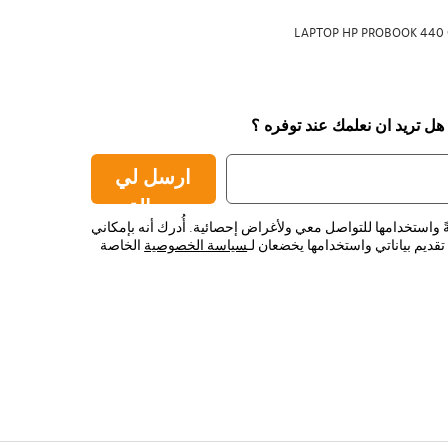
LAPTOP HP PROBOOK 440 G
 هل تريد ان نعلمك عند توفره ؟
ارسل لي
رسالة
ً واستخدامها للتواصل معي ولأغراض إحصائية. أُدرك أنه بإمكاني
قديم بياناتي واستخدامها يخضعان لـ
سياسة الخصوصية
الخاصة