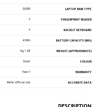
DDR5
LAPTOP RAM TYPE
Y
FINGERPRINT READER
Y
BACKLIT KEYBOARD
41Wh
BATTERY CAPACITY (WH)
1.38 Kg
WEIGHT (APPROXIMATE)
Silver
COLOUR
1-Year
WARRANTY
Refer official site
ACCURATE DATA
DESCRIPTION