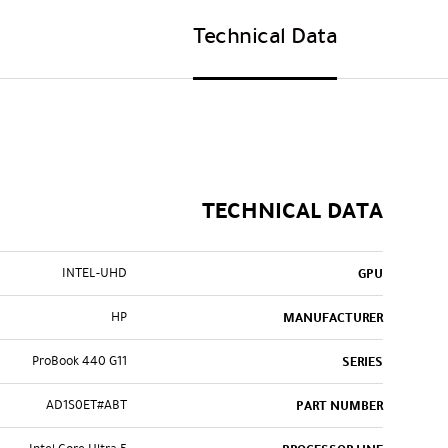
Technical Data
TECHNICAL DATA
INTEL-UHD
GPU
HP
MANUFACTURER
ProBook 440 G11
SERIES
AD1S0ET#ABT
PART NUMBER