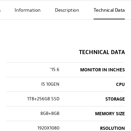
s
Information
Description
Technical Data
TECHNICAL DATA
15.6"
MONITOR IN INCHES
I5 10GEN
CPU
1TB+256GB SSD
STORAGE
8GB+8GB
MEMORY SIZE
1920X1080
RSOLUTION