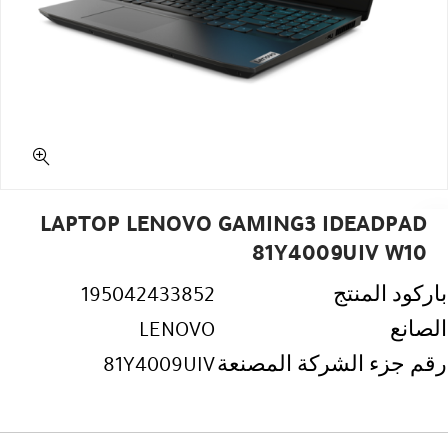
LAPTOP LENOVO GAMING3 IDEADPAD
81Y4009UIV W10
باركود المنتج
195042433852
الصانع
LENOVO
رقم جزء الشركة المصنعة
81Y4009UIV