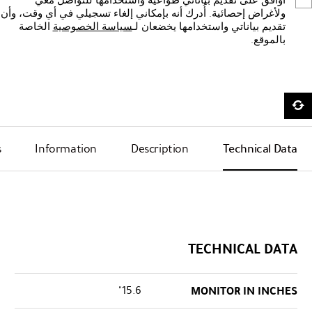
أوافق على تقديم بياناتي طواعيةً واستخدامها للتواصل معي
ولأغراض إحصائية. أُدرك أنه بإمكاني إلغاء تسجيلي في أي وقت، وأن
تقديم بياناتي واستخدامها يخضعان لـ
سياسة الخصوصية
الخاصة
بالموقع.
s
Information
Description
Technical Data
TECHNICAL DATA
15.6"
MONITOR IN INCHES