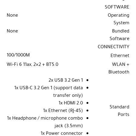
SOFTWARE
None
Operating
System
None
Bundled
Software
CONNECTIVITY
100/1000M
Ethernet
Wi-Fi 6 11ax, 2×2 + BT5.0
WLAN +
Bluetooth
2x USB 3.2 Gen 1
1x USB-C 3.2 Gen 1 (support data
transfer only)
1x HDMI 2.0
Standard
1x Ethernet (RJ-45)
Ports
1x Headphone / microphone combo
jack (3.5mm)
1x Power connector