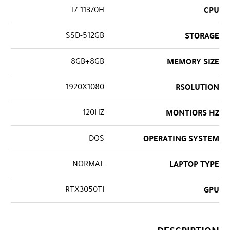
I7-11370H
CPU
SSD-512GB
STORAGE
8GB+8GB
MEMORY SIZE
1920X1080
RSOLUTION
120HZ
MONTIORS HZ
DOS
OPERATING SYSTEM
NORMAL
LAPTOP TYPE
RTX3050TI
GPU