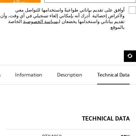
رسالة
أوافق على تقديم بياناتي طواعيةً واستخدامها للتواصل معي
ولأغراض إحصائية. أُدرك أنه بإمكاني إلغاء تسجيلي في أي وقت، وأن
تقديم بياناتي واستخدامها يخضعان لـ
سياسة الخصوصية
الخاصة
بالموقع.
s
Information
Description
Technical Data
TECHNICAL DATA