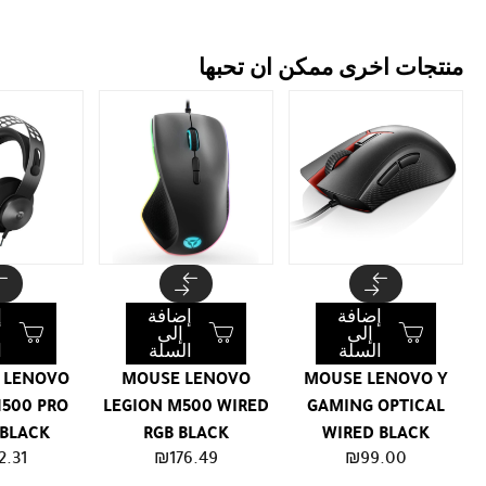
منتجات اخرى ممكن ان تحبها
إضافة
إضافة
إ
إلى
إلى
السلة
السلة
ا
 LENOVO
MOUSE LENOVO
MOUSE LENOVO Y
H500 PRO
LEGION M500 WIRED
GAMING OPTICAL
 BLACK
RGB BLACK
WIRED BLACK
2.31
₪
176.49
₪
99.00