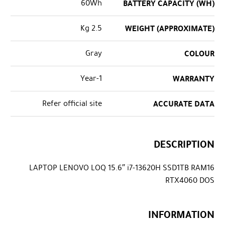
60Wh
BATTERY CAPACITY (WH)
2.5 Kg
WEIGHT (APPROXIMATE)
Gray
COLOUR
1-Year
WARRANTY
Refer official site
ACCURATE DATA
DESCRIPTION
LAPTOP LENOVO LOQ 15.6″ i7-13620H SSD1TB RAM16
RTX4060 DOS
INFORMATION