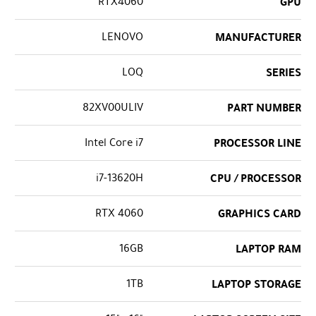
RTX4060
GPU
LENOVO
MANUFACTURER
LOQ
SERIES
82XV00ULIV
PART NUMBER
Intel Core i7
PROCESSOR LINE
i7-13620H
CPU / PROCESSOR
RTX 4060
GRAPHICS CARD
16GB
LAPTOP RAM
1TB
LAPTOP STORAGE