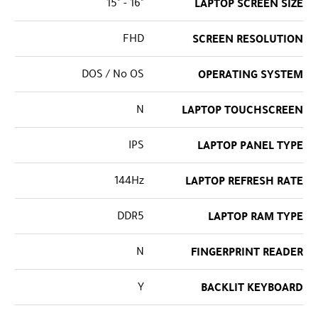
"16 - "15
LAPTOP SCREEN SIZE
FHD
SCREEN RESOLUTION
DOS / No OS
OPERATING SYSTEM
N
LAPTOP TOUCHSCREEN
IPS
LAPTOP PANEL TYPE
144Hz
LAPTOP REFRESH RATE
DDR5
LAPTOP RAM TYPE
N
FINGERPRINT READER
Y
BACKLIT KEYBOARD