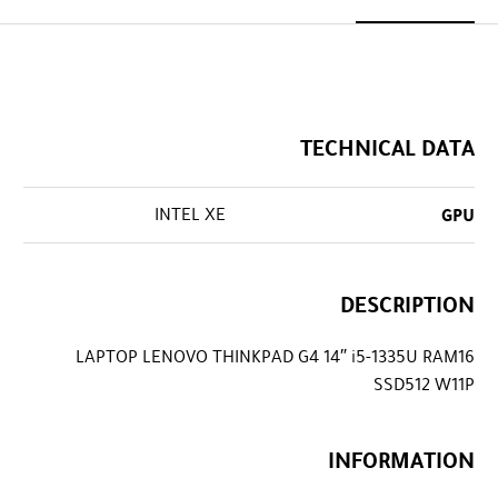
TECHNICAL DATA
INTEL XE
GPU
DESCRIPTION
LAPTOP LENOVO THINKPAD G4 14″ i5-1335U RAM16
SSD512 W11P
INFORMATION