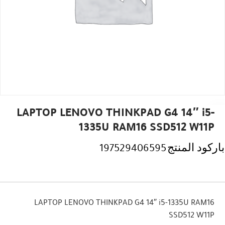
LAPTOP LENOVO THINKPAD G4 14″ i5-
1335U RAM16 SSD512 W11P
باركود المنتج
197529406595
LAPTOP LENOVO THINKPAD G4 14″ i5-1335U RAM16
SSD512 W11P