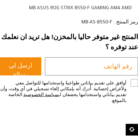
MB ASUS ROG STRIX B550-F GAMING AM4 AMD
رمز المنتج : MB-AS-B550-F
المنتج غير متوفر حاليا بالمخزن! هل تريد ان نعلمك
عند توفره ؟
ارسل لي
رسالة
أوافق على تقديم بياناتي طواعيةً واستخدامها للتواصل معي
ولأغراض إحصائية. أُدرك أنه بإمكاني إلغاء تسجيلي في أي وقت، وأن
تقديم بياناتي واستخدامها يخضعان لـ
سياسة الخصوصية
الخاصة
بالموقع.