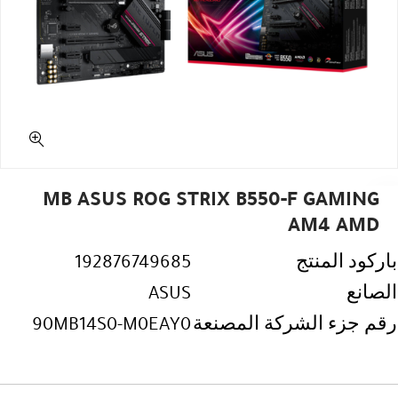
MB ASUS ROG STRIX B550-F GAMING
AM4 AMD
باركود المنتج
192876749685
الصانع
ASUS
رقم جزء الشركة المصنعة
90MB14S0-M0EAY0