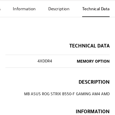
s
Information
Description
Technical Data
TECHNICAL DATA
4XDDR4
MEMORY OPTION
DESCRIPTION
MB ASUS ROG STRIX B550-F GAMING AM4 AMD
INFORMATION