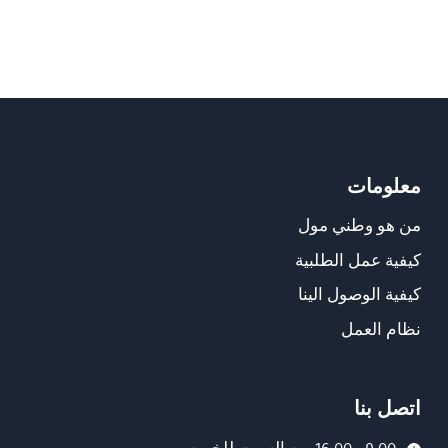
معلومات
من هو وطني مول
كيفية عمل الطلبية
كيفية الوصول الينا
نظام العمل
اتصل بنا