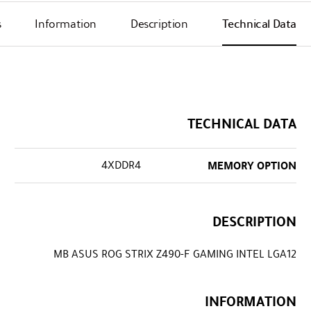
s
Information
Description
Technical Data
TECHNICAL DATA
4XDDR4
MEMORY OPTION
DESCRIPTION
MB ASUS ROG STRIX Z490-F GAMING INTEL LGA12
INFORMATION