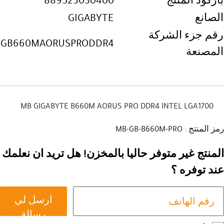
باركود المنتج
889523030400
الصانع
GIGABYTE
رقم جزء الشركة
GB660MAORUSPRODDR4
المصنعة
MB GIGABYTE B660M AORUS PRO DDR4 INTEL LGA1700
رمز المنتج : MB-GB-B660M-PRO
المنتج غير متوفر حاليا بالمخزن! هل تريد ان نعلمك
عند توفره ؟
ارسل لي
رسالة