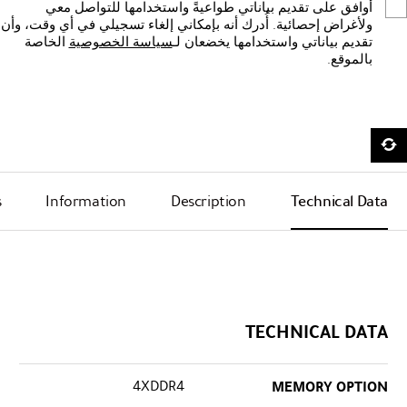
أوافق على تقديم بياناتي طواعيةً واستخدامها للتواصل معي
ولأغراض إحصائية. أُدرك أنه بإمكاني إلغاء تسجيلي في أي وقت، وأن
تقديم بياناتي واستخدامها يخضعان لـ
سياسة الخصوصية
الخاصة
بالموقع.
s
Information
Description
Technical Data
TECHNICAL DATA
4XDDR4
MEMORY OPTION