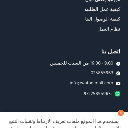
كيفية عمل الطلبية
كيفية الوصول الينا
نظام العمل
اتصل بنا
9:00 - 16:00 من السبت للخميس
025855963
info@watanimall.com
+97225855963
فروع
يستخدم هذا الموقع ملفات تعريف الارتباط وتقنيات التتبع
تابعونا على صفحة الفيسبوك