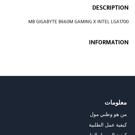
DESCRIPTION
MB GIGABYTE B660M GAMING X INTEL LGA1700
INFORMATION
معلومات
من هو وطني مول
كيفية عمل الطلبية