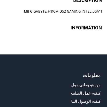
DESCRIPTION
MB GIGABYTE H110M DS2 GAMING INTEL LGA11
INFORMATION
معلومات
من هو وطني مول
كيفية عمل الطلبية
كيفية الوصول الينا