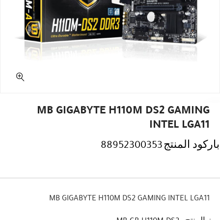
MB GIGABYTE H110M DS2 GAMING
INTEL LGA11
باركود المنتج
88952300353
MB GIGABYTE H110M DS2 GAMING INTEL LGA11