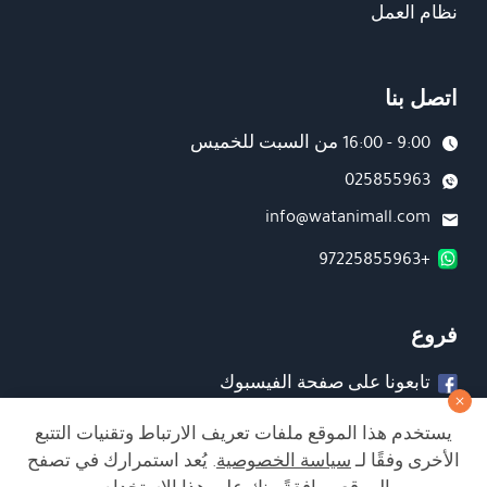
نظام العمل
اتصل بنا
9:00 - 16:00 من السبت للخميس
025855963
info@watanimall.com
+97225855963
فروع
تابعونا على صفحة الفيسبوك
تابعونا على انستغرام
يستخدم هذا الموقع ملفات تعريف الارتباط وتقنيات التتبع
الأخرى وفقًا لـ
سياسة الخصوصية
. يُعد استمرارك في تصفح