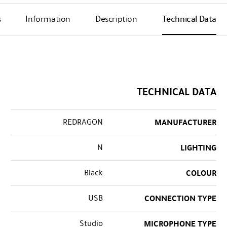
s
Information
Description
Technical Data
TECHNICAL DATA
REDRAGON
MANUFACTURER
N
LIGHTING
Black
COLOUR
USB
CONNECTION TYPE
Studio
MICROPHONE TYPE