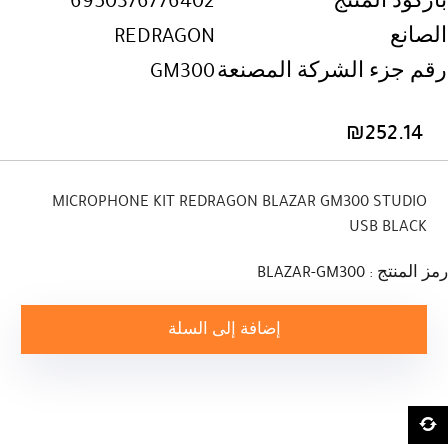
باركود المنتج
6950376776402
الصانع
REDRAGON
رقم جزء الشركة المصنعة
GM300
₪
252.14
MICROPHONE KIT REDRAGON BLAZAR GM300 STUDIO
USB BLACK
رمز المنتج : BLAZAR-GM300
إضافة إلى السلة