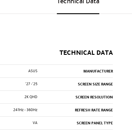
Technical Data
TECHNICAL DATA
ASUS
MANUFACTURER
25"- 27"
SCREEN SIZE RANGE
2K QHD
SCREEN RESOLUTION
241Hz - 360Hz
REFRESH RATE RANGE
VA
SCREEN PANEL TYPE