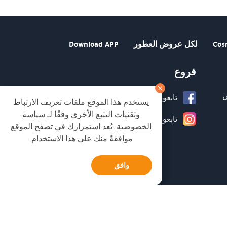
Cos
لكل عروض العطور
Download APP
فروع
تابعونا على صفحة الفيسبوك
يستخدم هذا الموقع ملفات تعريف الارتباط
وتقنيات التتبع الأخرى وفقًا لـ
سياسة
تابعونا على انستغرام
الخصوصية
. يُعد استمرارك في تصفح الموقع
موافقةً منك على هذا الاستخدام.
وافق
Developed by Matat Technologies ltd