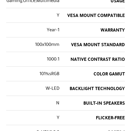
Gaming,Office,Multimedia
USAGE
Y
VESA MOUNT COMPATIBLE
1-Year
WARRANTY
100x100mm
VESA MOUNT STANDARD
1000:1
NATIVE CONTRAST RATIO
101%sRGB
COLOR GAMUT
W-LED
BACKLIGHT TECHNOLOGY
N
BUILT-IN SPEAKERS
Y
FLICKER-FREE