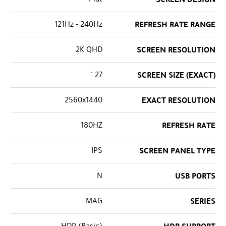
121Hz - 240Hz
REFRESH RATE RANGE
2K QHD
SCREEN RESOLUTION
27 "
SCREEN SIZE (EXACT)
2560x1440
EXACT RESOLUTION
180HZ
REFRESH RATE
IPS
SCREEN PANEL TYPE
N
USB PORTS
MAG
SERIES
HDR (Basic)