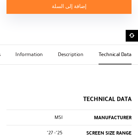
إضافة إلى السلة
s
Information
Description
Technical Data
TECHNICAL DATA
MSI
MANUFACTURER
25"- 27"
SCREEN SIZE RANGE