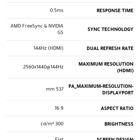
0.5ms
RESPONSE TIME
AMD FreeSync & NVIDIA
SYNC TECHNOLOGY
GS
144Hz (HDMI)
DUAL REFRESH RATE
MAXIMUM RESOLUTION
2560x1440@144Hz
(HDMI)
PA_MAXIMUM-RESOLUTION-
537 mm
DISPLAYPORT
16:9
ASPECT RATIO
300 cd/m²
BRIGHTNESS
Flat
SCREEN DESIGN