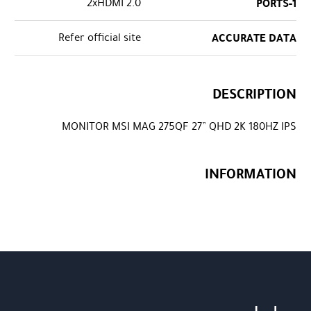
2xHDMI 2.0
PORTS-1
Refer official site
ACCURATE DATA
DESCRIPTION
MONITOR MSI MAG 275QF 27” QHD 2K 180HZ IPS
INFORMATION