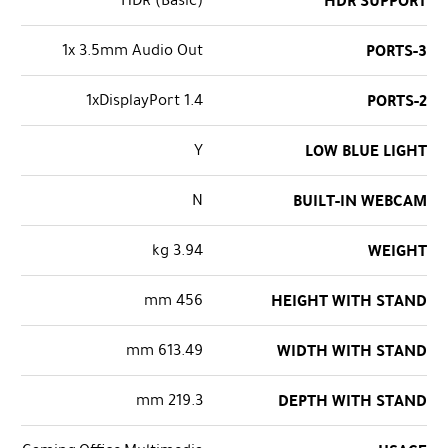
HDR SUPPORT
1x 3.5mm Audio Out
PORTS-3
1xDisplayPort 1.4
PORTS-2
Y
LOW BLUE LIGHT
N
BUILT-IN WEBCAM
3.94 kg
WEIGHT
456 mm
HEIGHT WITH STAND
613.49 mm
WIDTH WITH STAND
219.3 mm
DEPTH WITH STAND