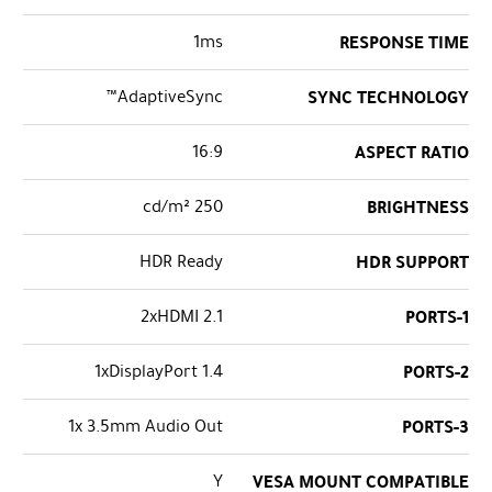
1ms
RESPONSE TIME
AdaptiveSync™
SYNC TECHNOLOGY
16:9
ASPECT RATIO
250 cd/m²
BRIGHTNESS
HDR Ready
HDR SUPPORT
2xHDMI 2.1
PORTS-1
1xDisplayPort 1.4
PORTS-2
1x 3.5mm Audio Out
PORTS-3
Y
VESA MOUNT COMPATIBLE