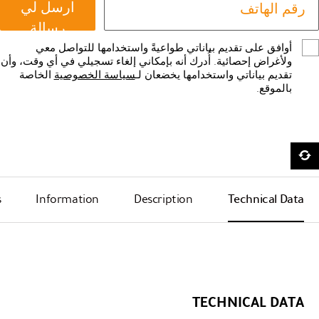
ارسل لي
رسالة
أوافق على تقديم بياناتي طواعيةً واستخدامها للتواصل معي
ولأغراض إحصائية. أُدرك أنه بإمكاني إلغاء تسجيلي في أي وقت، وأن
تقديم بياناتي واستخدامها يخضعان لـ
سياسة الخصوصية
الخاصة
بالموقع.
s
Information
Description
Technical Data
TECHNICAL DATA