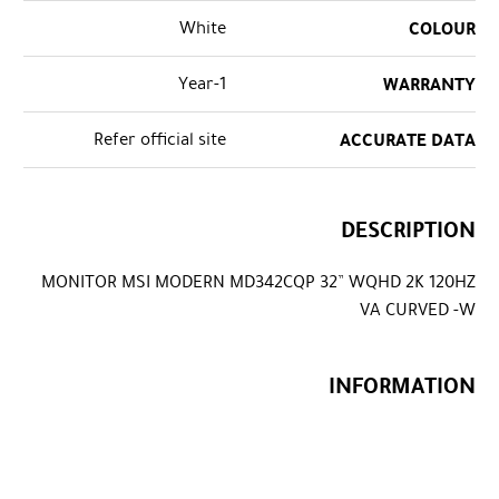
White
COLOUR
1-Year
WARRANTY
Refer official site
ACCURATE DATA
DESCRIPTION
MONITOR MSI MODERN MD342CQP 32” WQHD 2K 120HZ
VA CURVED -W
INFORMATION