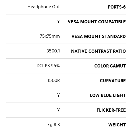
Headphone Out
PORTS-6
Y
VESA MOUNT COMPATIBLE
75x75mm
VESA MOUNT STANDARD
3500:1
NATIVE CONTRAST RATIO
95% DCI-P3
COLOR GAMUT
1500R
CURVATURE
Y
LOW BLUE LIGHT
Y
FLICKER-FREE
8.3 kg
WEIGHT