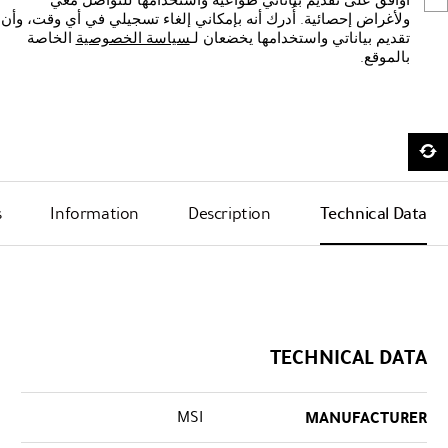
أوافق على تقديم بياناتي طواعيةً واستخدامها للتواصل معي
ولأغراض إحصائية. أُدرك أنه بإمكاني إلغاء تسجيلي في أي وقت، وأن
تقديم بياناتي واستخدامها يخضعان لـ
سياسة الخصوصية
الخاصة
بالموقع.
s
Information
Description
Technical Data
TECHNICAL DATA
MSI
MANUFACTURER