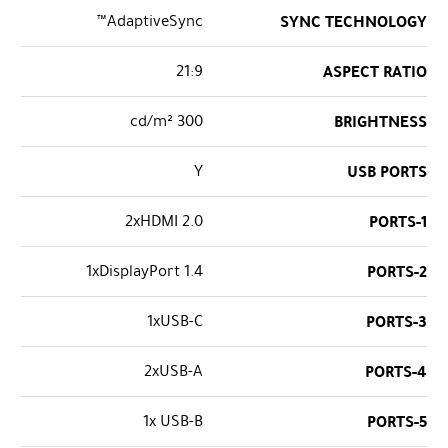
AdaptiveSync™
SYNC TECHNOLOGY
21:9
ASPECT RATIO
300 cd/m²
BRIGHTNESS
Y
USB PORTS
2xHDMI 2.0
PORTS-1
1xDisplayPort 1.4
PORTS-2
1xUSB-C
PORTS-3
2xUSB-A
PORTS-4
1x USB-B
PORTS-5