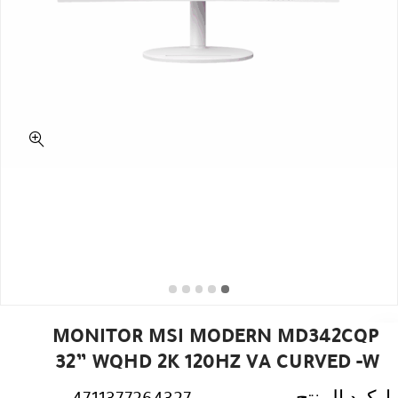
MONITOR MSI MODERN MD342CQP
32” WQHD 2K 120HZ VA CURVED -W