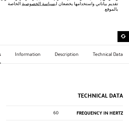
تقديم بياناتي واستخدامها يخضعان لـ
سياسة الخصوصية
الخاصة
بالموقع.
s
Information
Description
Technical Data
TECHNICAL DATA
60
FREQUENCY IN HERTZ