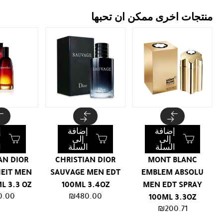
منتجات اخرى ممكن ان تحبها
إضافة
إضافة
إ
إلى
إلى
السلة
السلة
ا
AN DIOR
CHRISTIAN DIOR
MONT BLANC
EIT MEN
SAUVAGE MEN EDT
EMBLEM ABSOLU
L 3.3 OZ
100ML 3.4OZ
MEN EDT SPRAY
0.00
₪
480.00
100ML 3.3OZ
₪
200.71