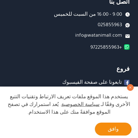
اتصل بنا
9:00 - 16:00 من السبت للخميس
025855963
info@watanimall.com
+97225855963
فروع
تابعونا على صفحة الفيسبوك
تابعونا على انستغرام
يستخدم هذا الموقع ملفات تعريف الارتباط وتقنيات التتبع
الأخرى وفقًا لـ
سياسة الخصوصية
. يُعد استمرارك في تصفح
الموقع موافقةً منك على هذا الاستخدام.
الشراء من الموقع آمن ويلبي أعلى معايير الأمان
أتصل بنا
وافق
Developed by Matat Technologies ltd