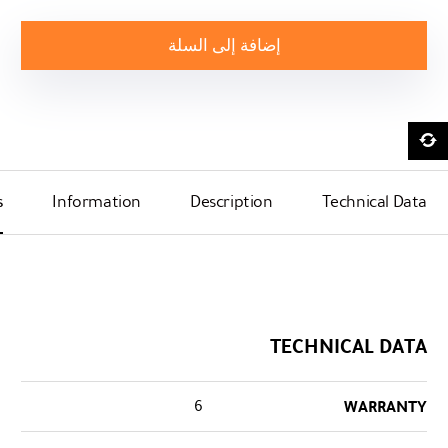
إضافة إلى السلة
s
Information
Description
Technical Data
TECHNICAL DATA
6
WARRANTY