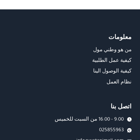
هو:
هو:
₪99.00.
₪176.49.
معلومات
من هو وطني مول
كيفية عمل الطلبية
كيفية الوصول الينا
نظام العمل
اتصل بنا
9:00 - 16:00 من السبت للخميس
025855963