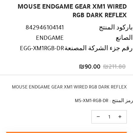
MOUSE ENDGAME GEAR XM1 WIRED
RGB DARK REFLEX
باركود المنتج
842946104141
الصانع
ENDGAME
رقم جزء الشركة المصنعة
EGG-XM1RGB-DR
₪
90.00
₪
211.80
السعر
السعر
الحالي
الأصلي
هو:
هو:
MOUSE ENDGAME GEAR XM1 WIRED RGB DARK REFLEX
₪211.80.
₪90.00.
رمز المنتج : MS-XM1-RGB-DR
كمية MOUSE ENDGAME GEAR XM1 WIRED RGB DARK REFLEX