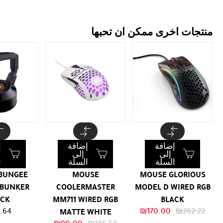
منتجات اخرى ممكن ان تحبها
إضافة
إضافة
إ
إلى
إلى
السلة
السلة
ا
BUNGEE
MOUSE
MOUSE GLORIOUS
 BUNKER
COOLERMASTER
MODEL D WIRED RGB
ACK
MM711 WIRED RGB
BLACK
السعر
السعر
.64
₪
170.00
₪
262.22
MATTE WHITE
الأصلي
الحالي
السعر
السعر