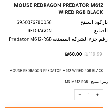
MOUSE REDRAGON PREDATOR M612
WIRED RGB BLACK
باركود المنتج
6950376780058
الصانع
REDRAGON
رقم جزء الشركة المصنعة
Predator M612-RGB
₪
60.00
₪
119.99
السعر
السعر
الحالي
الأصلي
هو:
هو:
MOUSE REDRAGON PREDATOR M612 WIRED RGB BLACK
₪119.99.
₪60.00.
رمز المنتج : MS-M612-RGB
كمية MOUSE REDRAGON PREDATOR M612 WIRED RGB BLACK