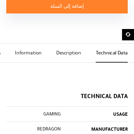
إضافة إلى السلة
s
Information
Description
Technical Data
TECHNICAL DATA
GAMING
USAGE
REDRAGON
MANUFACTURER