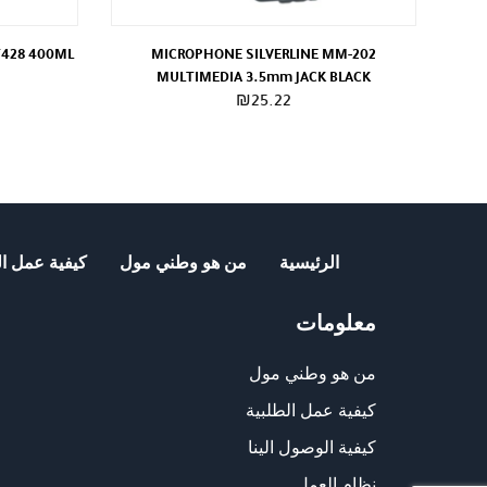
T428 400ML
MICROPHONE SILVERLINE MM-202
MULTIMEDIA 3.5mm JACK BLACK
₪
25.22
الرئيسية
من هو وطني مول
كيفية عمل ال
معلومات
من هو وطني مول
كيفية عمل الطلبية
كيفية الوصول الينا
نظام العمل