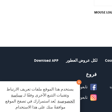
MOUSE LOG
لسعر
لحالي
:
₪99
Cos
لكل عروض العطور
Download APP
فروع
تابعونا على صفحة الفيسبوك
يستخدم هذا الموقع ملفات تعريف الارتباط
وتقنيات التتبع الأخرى وفقًا لـ
سياسة
تابعونا على انستغرام
الخصوصية
. يُعد استمرارك في تصفح الموقع
موافقةً منك على هذا الاستخدام.