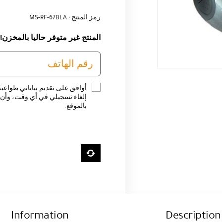
رمز المنتج : MS-RF-67BLA
المنتج غير متوفر حاليا بالمخزن!
أوافق على تقديم بياناتي طواعية
إلغاء تسجيلي في أي وقت، وأن ت
بالموقع.
Information
Description