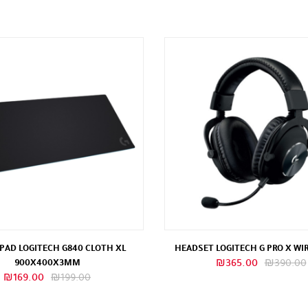
AD LOGITECH G840 CLOTH XL
HEADSET LOGITECH G PRO X WI
السعر
السعر
900X400X3MM
₪
365.00
₪
390.00
السعر
ا
₪
169.00
₪
199.00
الأصلي
الحالي
الأصلي
ا
هو:
هو: