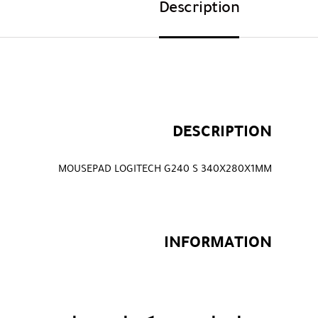
Description
DESCRIPTION
MOUSEPAD LOGITECH G240 S 340X280X1MM
INFORMATION