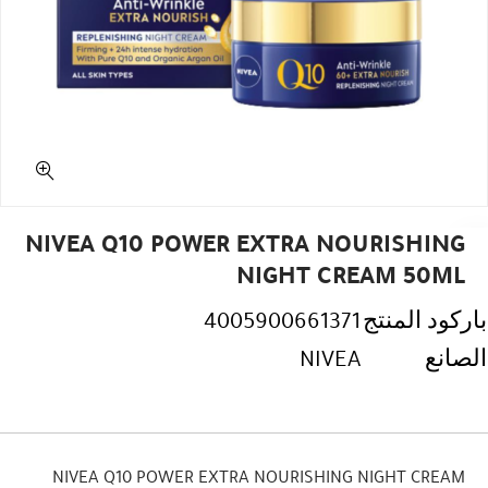
NIVEA Q10 POWER EXTRA NOURISHING
NIGHT CREAM 50ML
باركود المنتج
4005900661371
الصانع
NIVEA
NIVEA Q10 POWER EXTRA NOURISHING NIGHT CREAM